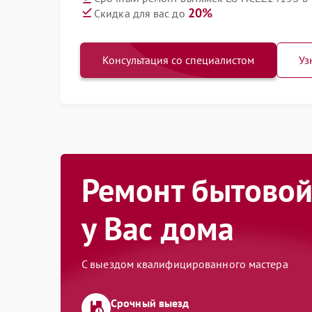
20%
Скидка для вас до
Консультация со специалистом
Уз
Ремонт бытовой
у Вас дома
С выездом квалифицированного мастера
Срочный выезд