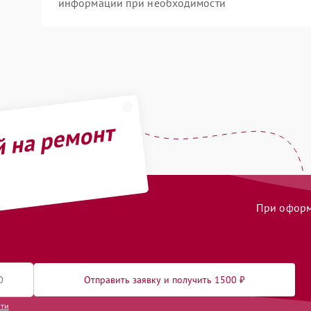
информации при необходимости
й на ремонт
При оформл
Отправить заявку и получить 1500 ₽
сти