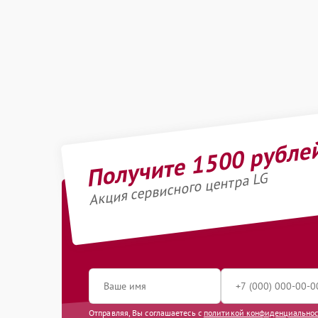
Получите 1500 рубле
Акция сервисного центра LG
Отправляя, Вы соглашаетесь с
политикой конфиденциально