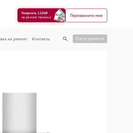
Получить 1500₽
Перезвоните мне
на ремонт техники
Статус ремонта
вка на ремонт
Контакты