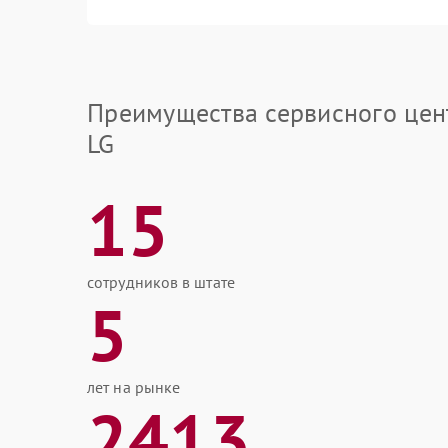
Преимущества сервисного цен
LG
15
сотрудников в штате
5
лет на рынке
2413