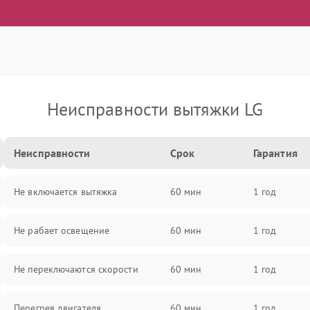
Неисправности вытяжки LG
Неисправности
Срок
Гарантия
Не включается вытяжка
60 мин
1 год
Не рабает освещение
60 мин
1 год
Не переключаются скорости
60 мин
1 год
Перегрев двигателя
60 мин
1 год