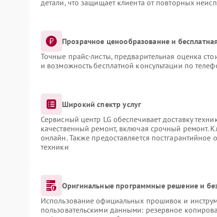
детали, что защищает клиента от повторных неис
Прозрачное ценообразование и бесплатная
Точные прайс-листы, предварительная оценка сто
и возможность бесплатной консультации по телеф
Широкий спектр услуг
Сервисный центр LG обеспечивает доставку техник
качественный ремонт, включая срочный ремонт. Кл
онлайн. Также предоставляется постгарантийное
техники
Оригинальные программные решение и бе
Использование официальных прошивок и инструме
пользовательскими данными: резервное копирова