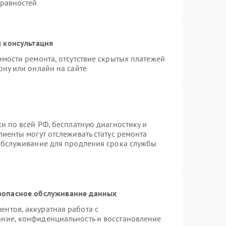
правностей
 консультация
имости ремонта, отсутствие скрытых платежей
ону или онлайн на сайте
и по всей РФ, бесплатную диагностику и
иенты могут отслеживать статус ремонта
 обслуживание для продления срока службы
зопасное обслуживание данных
нтов, аккуратная работа с
ние, конфиденциальность и восстановление