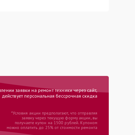
ении заявки на ремонт техники через сайт,
действует персональная бессрочная скидка
*Условия акции предполагают, что отправляя
заявку через текущую форму акции, вы
получаете купон на 1500 рублей. Купоном
можно оплатить до 25% от стоимости ремонта