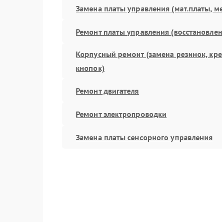
Замена платы управления (мат.платы, м
Ремонт платы управления (восстановлен
Корпусный ремонт (замена резинок, кр
кнопок)
Ремонт двигателя
Ремонт электропроводки
Замена платы сенсорного управления