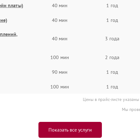
ейн платы)
40 мин
1 год
ие)
40 мин
1 год
еплений,
40 мин
3 года
100 мин
2 года
90 мин
1 год
100 мин
1 год
Цены в прайс-листе указаны
Мы прове
Показать все услуги