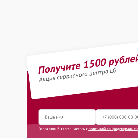
Получите 1500 рубле
Акция сервисного центра LG
Отправляя, Вы соглашаетесь с
политикой конфиденциально