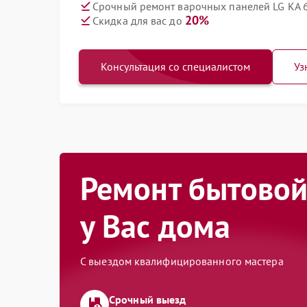
Срочный ремонт варочных панелей LG KA 6
20%
Скидка для вас до
Консультация со специалистом
Уз
Ремонт бытовой
у Вас дома
С выездом квалифицированного мастера
Срочный выезд