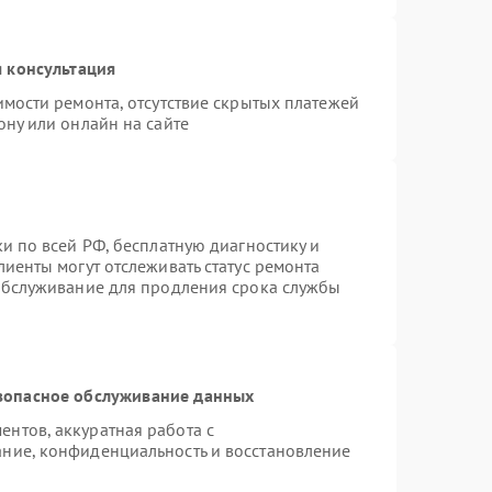
 консультация
имости ремонта, отсутствие скрытых платежей
ону или онлайн на сайте
и по всей РФ, бесплатную диагностику и
иенты могут отслеживать статус ремонта
 обслуживание для продления срока службы
зопасное обслуживание данных
нтов, аккуратная работа с
ние, конфиденциальность и восстановление