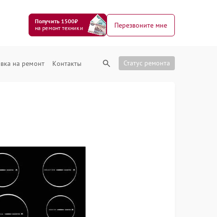
Получить 1500₽
Перезвоните мне
на ремонт техники
Статус ремонта
вка на ремонт
Контакты