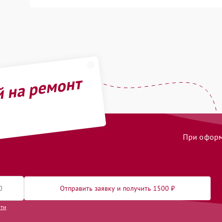
й на ремонт
При оформл
Отправить заявку и получить 1500 ₽
сти