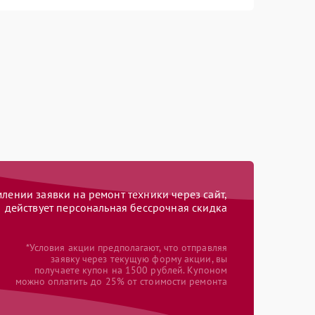
ении заявки на ремонт техники через сайт,
действует персональная бессрочная скидка
*Условия акции предполагают, что отправляя
заявку через текущую форму акции, вы
получаете купон на 1500 рублей. Купоном
можно оплатить до 25% от стоимости ремонта