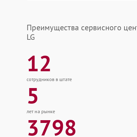
Преимущества сервисного цен
LG
12
сотрудников в штате
5
лет на рынке
3798