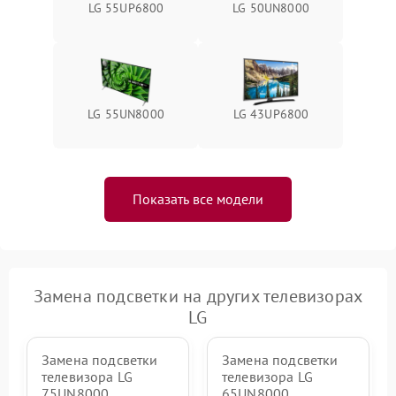
LG 55UP6800
LG 50UN8000
LG 55UN8000
LG 43UP6800
Показать все модели
Замена подсветки на других телевизорах
LG
Замена подсветки
Замена подсветки
телевизора LG
телевизора LG
75UN8000
65UN8000