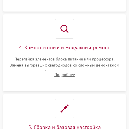
4. Компонентный и модульный ремонт
Перепайка элементов блока питания или процессора.
Замена выгоревших светодиодов со сложным демонтажом
хрупкой матрицы. Восстановление поврежденных дорожек,
Подробнее
прошивка микросхем памяти EEPROM
5. Сборка и базовая настройка