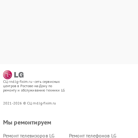
СЦ rnd.lg-fixim.ru - сеть сервисных
центров в Ростове-на-Дону по
ремонту и обслуживанию техники LG
2021-2026 © СЦ rnd.lg-fixim.ru
Мы ремонтируем
Ремонт телевизоров LG
Ремонт телефонов LG