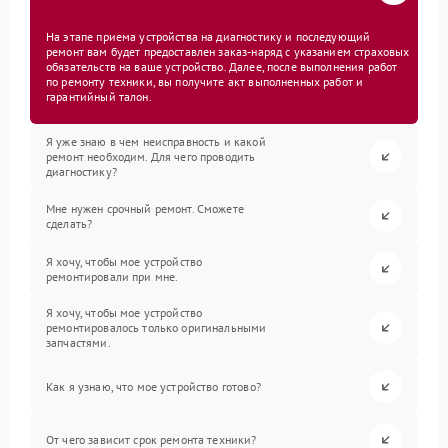
На этапе приема устройства на диагностику и последующий
ремонт вам будет предоставлен заказ-наряд с указанием страховых
обязательств на ваше устройство. Далее, после выполнения работ
по ремонту техники, вы получите акт выполненных работ и
гарантийный талон.
Я уже знаю в чем неисправность и какой
ремонт необходим. Для чего проводить
диагностику?
Мне нужен срочный ремонт. Сможете
сделать?
Я хочу, чтобы мое устройство
ремонтировали при мне.
Я хочу, чтобы мое устройство
ремонтировалось только оригинальными
запчастями.
Как я узнаю, что мое устройство готово?
От чего зависит срок ремонта техники?