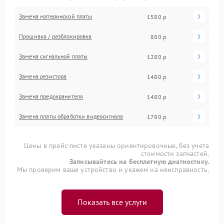
Замена материнской платы
1580 р
Прошивка / разблокировка
880 р
Замена сигнальной платы
1280 р
Замена резистора
1480 р
Замена предохранителя
1480 р
Замена платы обработки видеосигнала
1780 р
Цены в прайс-листе указаны ориентировочные, без учета
стоимости запчастей.
Записывайтесь на бесплатную диагностику.
Мы проверим ваше устройство и укажем на неисправность.
Показать все услуги