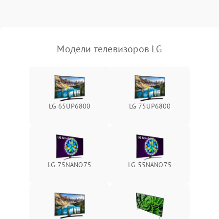
Модели телевизоров LG
LG 65UP6800
LG 75UP6800
LG 75NANO75
LG 55NANO75