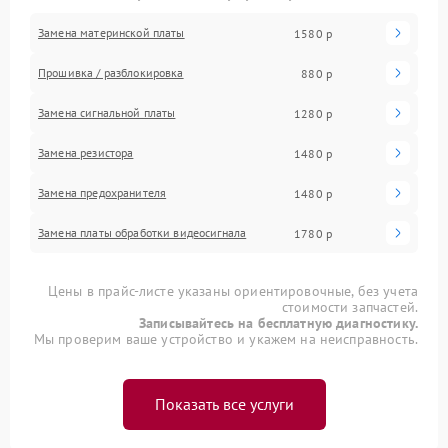
Замена материнской платы
1580 р
Прошивка / разблокировка
880 р
Замена сигнальной платы
1280 р
Замена резистора
1480 р
Замена предохранителя
1480 р
Замена платы обработки видеосигнала
1780 р
Цены в прайс-листе указаны ориентировочные, без учета
стоимости запчастей.
Записывайтесь на бесплатную диагностику.
Мы проверим ваше устройство и укажем на неисправность.
Показать все услуги