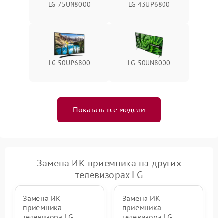
LG 75UN8000
LG 43UP6800
LG 50UP6800
LG 50UN8000
Показать все модели
Замена ИК-приемника на других
телевизорах LG
Замена ИК-
Замена ИК-
приемника
приемника
телевизора LG
телевизора LG