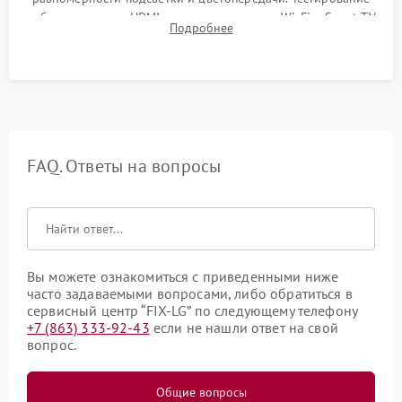
работы разъемов HDMI, динамиков, модуля Wi-Fi и Smart TV
Подробнее
в рабочем режиме в течение нескольких часов.
FAQ. Ответы на вопросы
Вы можете ознакомиться с приведенными ниже
часто задаваемыми вопросами, либо обратиться в
сервисный центр “FIX-LG” по следующему телефону
+7 (863) 333-92-43
если не нашли ответ на свой
вопрос.
Общие вопросы