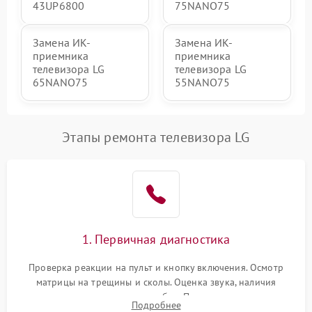
43UP6800
75NANO75
Замена ИК-
Замена ИК-
приемника
приемника
телевизора LG
телевизора LG
65NANO75
55NANO75
Этапы ремонта телевизора LG
1. Первичная диагностика
Проверка реакции на пульт и кнопку включения. Осмотр
матрицы на трещины и сколы. Оценка звука, наличия
подсветки и индикаторов ошибок. Подключение тестовых
Подробнее
источников сигнала для выявления симптомов поломки.