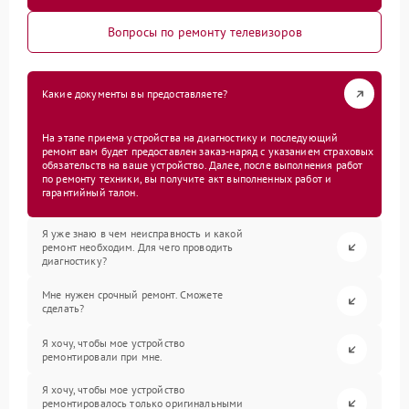
Вопросы по ремонту телевизоров
Какие документы вы предоставляете?
На этапе приема устройства на диагностику и последующий
ремонт вам будет предоставлен заказ-наряд с указанием страховых
обязательств на ваше устройство. Далее, после выполнения работ
по ремонту техники, вы получите акт выполненных работ и
гарантийный талон.
Я уже знаю в чем неисправность и какой
ремонт необходим. Для чего проводить
диагностику?
Мне нужен срочный ремонт. Сможете
сделать?
Я хочу, чтобы мое устройство
ремонтировали при мне.
Я хочу, чтобы мое устройство
ремонтировалось только оригинальными