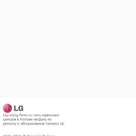
СЦ rnd.lg-fixim.ru - сеть сервисных
центров в Ростове-на-Дону по
ремонту и обслуживанию техники LG