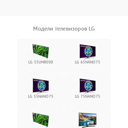
Модели телевизоров LG
LG 55UN8000
LG 65NANO75
LG 55NANO75
LG 75NANO75