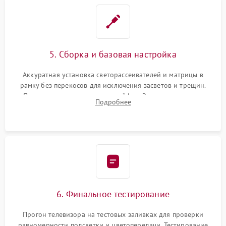
5. Сборка и базовая настройка
Аккуратная установка светорассеивателей и матрицы в
рамку без перекосов для исключения засветов и трещин.
Подключение внутренних шлейфов. Закрытие корпуса.
Подробнее
Сброс настроек и обновление программного обеспечения.
6. Финальное тестирование
Прогон телевизора на тестовых заливках для проверки
равномерности подсветки и цветопередачи. Тестирование