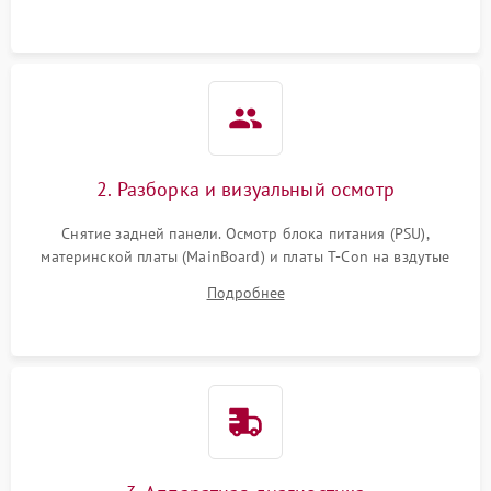
2. Разборка и визуальный осмотр
Снятие задней панели. Осмотр блока питания (PSU),
материнской платы (MainBoard) и платы T-Con на вздутые
конденсаторы, прогары, окисления и микротрещины.
Подробнее
Проверка надежности фиксации и целостности шлейфов.