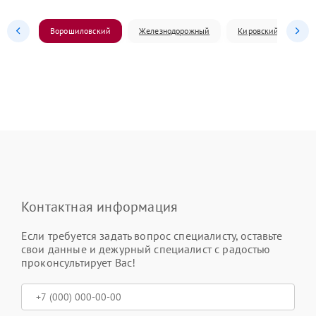
Ворошиловский
Железнодорожный
Кировский
Л
Контактная информация
Если требуется задать вопрос специалисту, оставьте
свои данные и дежурный специалист с радостью
проконсультирует Вас!