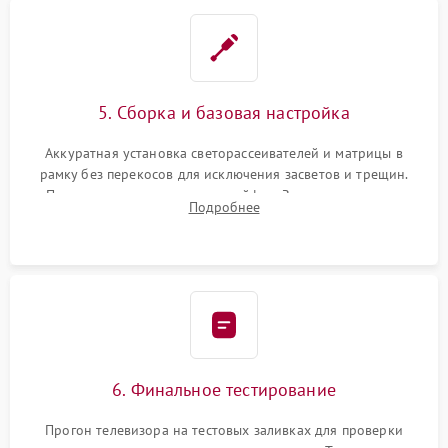
5. Сборка и базовая настройка
Аккуратная установка светорассеивателей и матрицы в
рамку без перекосов для исключения засветов и трещин.
Подключение внутренних шлейфов. Закрытие корпуса.
Подробнее
Сброс настроек и обновление программного обеспечения.
6. Финальное тестирование
Прогон телевизора на тестовых заливках для проверки