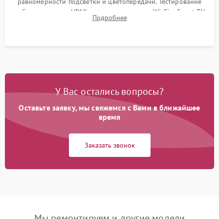
равномерности подсветки и цветопередачи. Тестирование
работы разъемов HDMI, динамиков, модуля Wi-Fi и Smart TV
Подробнее
в рабочем режиме в течение нескольких часов.
У Вас остались вопросы?
Оставьте заявку, мы свяжемся с Вами в ближайшее
время
Заказать звонок
Мы ремонтируем и другие модели