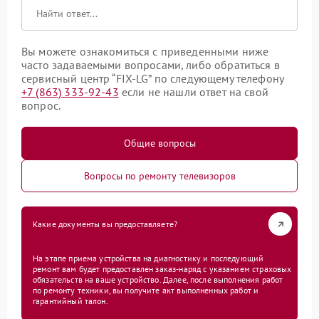
Вы можете ознакомиться с приведенными ниже
часто задаваемыми вопросами, либо обратиться в
сервисный центр “FIX-LG” по следующему телефону
+7 (863) 333-92-43
если не нашли ответ на свой
вопрос.
Общие вопросы
Вопросы по ремонту телевизоров
Какие документы вы предоставляете?
На этапе приема устройства на диагностику и последующий
ремонт вам будет предоставлен заказ-наряд с указанием страховых
обязательств на ваше устройство. Далее, после выполнения работ
по ремонту техники, вы получите акт выполненных работ и
гарантийный талон.