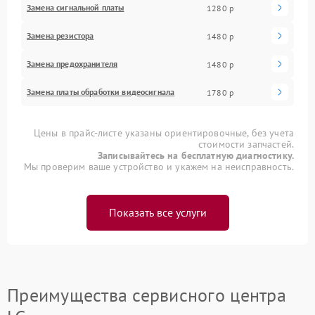
Замена сигнальной платы
1280 р
Замена резистора
1480 р
Замена предохранителя
1480 р
Замена платы обработки видеосигнала
1780 р
Цены в прайс-листе указаны ориентировочные, без учета
стоимости запчастей.
Записывайтесь на бесплатную диагностику.
Мы проверим ваше устройство и укажем на неисправность.
Показать все услуги
Преимущества сервисного центра