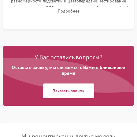
равномерности подсветки и цветопередачи. Тестирование
работы разъемов HDMI, динамиков, модуля Wi-Fi и Smart TV
Подробнее
в рабочем режиме в течение нескольких часов.
У Вас остались вопросы?
Оставьте заявку, мы свяжемся с Вами в ближайшее
время
Заказать звонок
Мы ремонтируем и другие модели