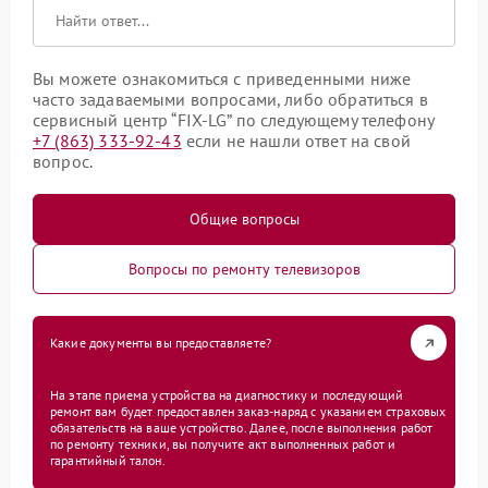
Вы можете ознакомиться с приведенными ниже
часто задаваемыми вопросами, либо обратиться в
сервисный центр “FIX-LG” по следующему телефону
+7 (863) 333-92-43
если не нашли ответ на свой
вопрос.
Общие вопросы
Вопросы по ремонту телевизоров
Какие документы вы предоставляете?
На этапе приема устройства на диагностику и последующий
ремонт вам будет предоставлен заказ-наряд с указанием страховых
обязательств на ваше устройство. Далее, после выполнения работ
по ремонту техники, вы получите акт выполненных работ и
гарантийный талон.