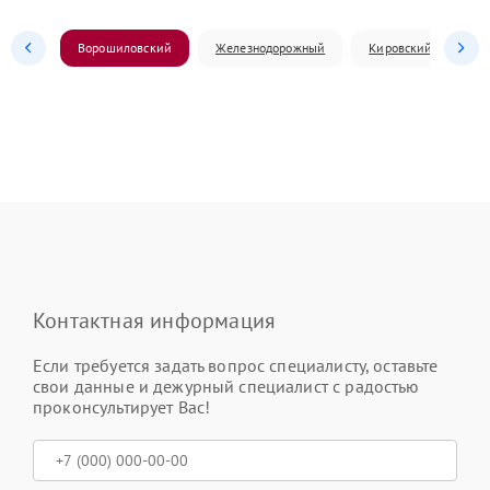
Ворошиловский
Железнодорожный
Кировский
Л
Контактная информация
Если требуется задать вопрос специалисту, оставьте
свои данные и дежурный специалист с радостью
проконсультирует Вас!