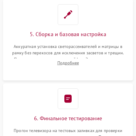
5. Сборка и базовая настройка
Аккуратная установка светорассеивателей и матрицы в
рамку без перекосов для исключения засветов и трещин.
Подключение внутренних шлейфов. Закрытие корпуса.
Подробнее
Сброс настроек и обновление программного обеспечения.
6. Финальное тестирование
Прогон телевизора на тестовых заливках для проверки