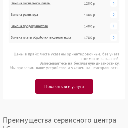
Замена сигнальной платы
1280 р
Замена резистора
1480 р
Замена предохранителя
1480 р
Замена платы обработки видеосигнала
1780 р
Цены в прайс-листе указаны ориентировочные, без учета
стоимости запчастей.
Записывайтесь на бесплатную диагностику.
Мы проверим ваше устройство и укажем на неисправность.
Показать все услуги
Преимущества сервисного центра