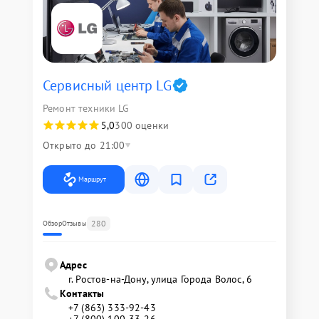
Сервисный центр LG
Ремонт техники LG
5,0
300 оценки
Открыто до 21:00
Маршрут
280
Обзор
Отзывы
Адрес
г. Ростов-на-Дону, улица Города Волос, 6
Контакты
+7 (863) 333-92-43