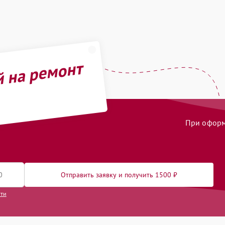
й на ремонт
При оформл
Отправить заявку и получить 1500 ₽
сти