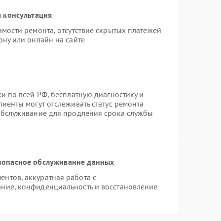
 консультация
имости ремонта, отсутствие скрытых платежей
ону или онлайн на сайте
и по всей РФ, бесплатную диагностику и
иенты могут отслеживать статус ремонта
 обслуживание для продления срока службы
зопасное обслуживание данных
нтов, аккуратная работа с
ние, конфиденциальность и восстановление