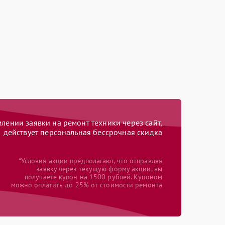
ении заявки на ремонт техники через сайт,
действует персональная бессрочная скидка
*Условия акции предполагают, что отправляя
заявку через текущую форму акции, вы
получаете купон на 1500 рублей. Купоном
можно оплатить до 25% от стоимости ремонта