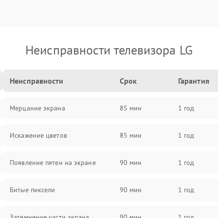
Неисправности телевизора LG
Неисправности
Срок
Гарантия
Мерцание экрана
85 мин
1 год
Искажение цветов
85 мин
1 год
Появление пятен на экране
90 мин
1 год
Битые пиксели
90 мин
1 год
Затемнение части экрана
90 мин
1 год