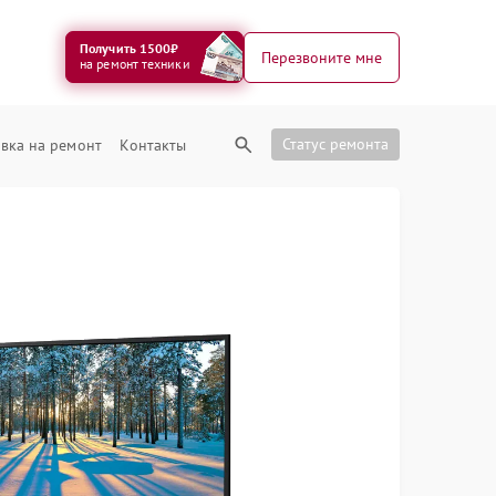
Получить 1500₽
Перезвоните мне
на ремонт техники
Статус ремонта
вка на ремонт
Контакты