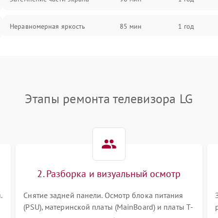
Неравномерная яркость
85 мин
1 год
Выгорание матрицы
90 мин
1 год
Этапы ремонта телевизора LG
2. Разборка и визуальный осмотр
.
Снятие задней панели. Осмотр блока питания
(PSU), материнской платы (MainBoard) и платы T-