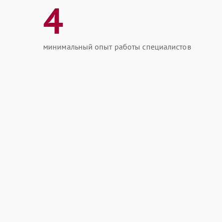
4
минимальный опыт работы специалистов