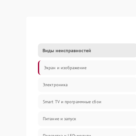
Виды неисправностей
Экран и изображение
Электроника
Smart TV и программные сбои
Питание и запуск
Подсветка и LED-модули