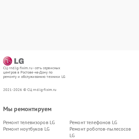
СЦ rnd.lg-fixim.ru - сеть сервисных
центров в Ростове-на-Дону по
ремонту и обслуживанию техники LG
2021-2026 © СЦ rnd.lg-fixim.ru
Мы ремонтируем
Ремонт телевизоров LG
Ремонт телефонов LG
Ремонт ноутбуков LG
Ремонт роботов-пылесосов
LG