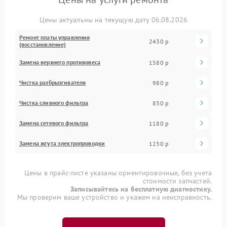
Цены актуальны на текущую дату 06.08.2026
Ремонт платы управления
2430 р
(восстановление)
Замена верхнего противовеса
1580 р
Чистка разбрызгивателя
980 р
Чистка сливного фильтра
830 р
Замена сетевого фильтра
1180 р
Замена жгута электропроводки
1230 р
Цены в прайс-листе указаны ориентировочные, без учета
стоимости запчастей.
Записывайтесь на бесплатную диагностику.
Мы проверим ваше устройство и укажем на неисправность.