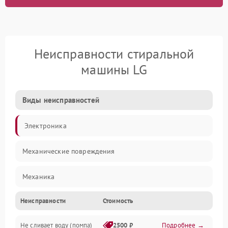
Неисправности стиральной
машины LG
Виды неисправностей
Электроника
Механические повреждения
Механика
Неисправности
Стоимость
Электропитание
Не сливает воду (помпа)
2500 ₽
Подробнее →
Водоснабжение