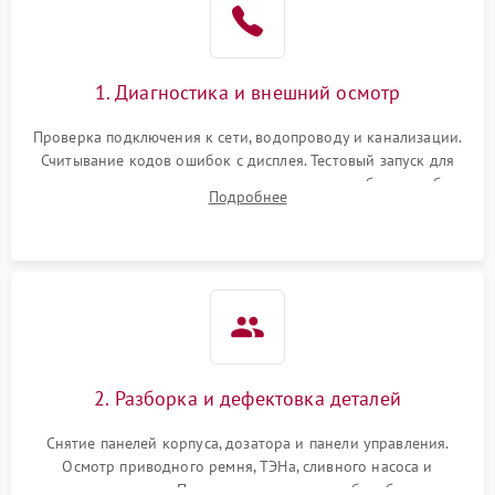
1. Диагностика и внешний осмотр
Проверка подключения к сети, водопроводу и канализации.
Считывание кодов ошибок с дисплея. Тестовый запуск для
выявления посторонних шумов, протечек или сбоев в работе
Подробнее
электронного модуля управления.
2. Разборка и дефектовка деталей
Снятие панелей корпуса, дозатора и панели управления.
Осмотр приводного ремня, ТЭНа, сливного насоса и
амортизаторов. Проверка подшипников барабана и