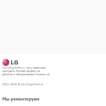
СЦ rnd.lg-fixim.ru - сеть сервисных
центров в Ростове-на-Дону по
ремонту и обслуживанию техники LG
2021-2026 © СЦ rnd.lg-fixim.ru
Мы ремонтируем