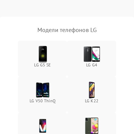
Модели телефонов LG
LG G5 SE
LG G4
LG V50 ThinQ
LG K22