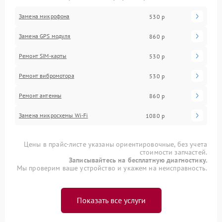
Замена микрофона
530 р
Замена GPS модуля
860 р
Ремонт SIM-карты
530 р
Ремонт вибромотора
530 р
Ремонт антенны
860 р
Замена микросхемы Wi-Fi
1080 р
Цены в прайс-листе указаны ориентировочные, без учета
стоимости запчастей.
Записывайтесь на бесплатную диагностику.
Мы проверим ваше устройство и укажем на неисправность.
Показать все услуги