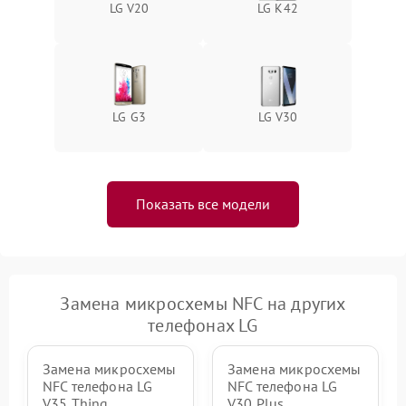
LG V20
LG K42
LG G3
LG V30
Показать все модели
Замена микросхемы NFC на других
телефонах LG
Замена микросхемы
Замена микросхемы
NFC телефона LG
NFC телефона LG
V35 Thinq
V30 Plus