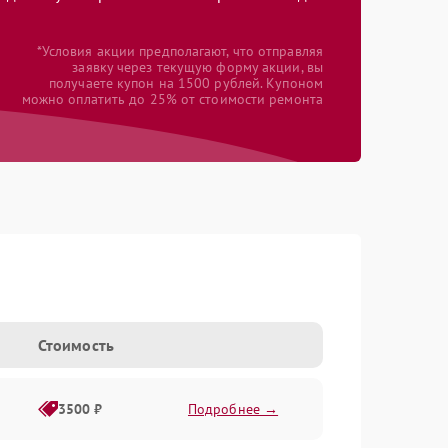
*Условия акции предполагают, что отправляя
заявку через текущую форму акции, вы
получаете купон на 1500 рублей. Купоном
можно оплатить до 25% от стоимости ремонта
Стоимость
3500 ₽
Подробнее →