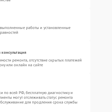
 выполненные работы и установленные
правностей
 консультация
имости ремонта, отсутствие скрытых платежей
ону или онлайн на сайте
и по всей РФ, бесплатную диагностику и
иенты могут отслеживать статус ремонта
 обслуживание для продления срока службы