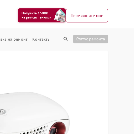
Получить 1500₽
Перезвоните мне
на ремонт техники
Статус ремонта
вка на ремонт
Контакты