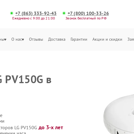
+7 (863) 333-92-43
+7 (800) 100-33-26
Ежедневно с 9:00 до 21:00
Звонок бесплатный по РФ
ны
О нас
Отзывы
Доставка
Гарантии
Акции и скидки
Зая
G PV150G в
е
ми
до 3-х лет
екторов LG PV150G
ечении часа