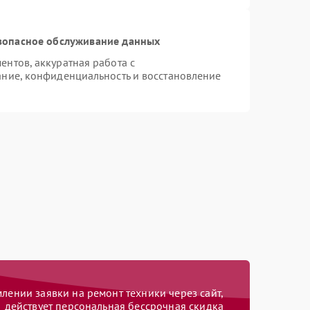
зопасное обслуживание данных
нтов, аккуратная работа с
ние, конфиденциальность и восстановление
ении заявки на ремонт техники через сайт,
действует персональная бессрочная скидка