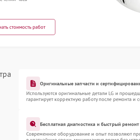
нать стоимость работ
тра
Оригинальные запчасти и сертифицирован
Используются оригинальные детали LG и прошедш
гарантирует корректную работу после ремонта и 
Бесплатная диагностика и быстрый ремонт
Современное оборудование и опыт позволяют про
в кратчайшие сроки, минимизируя время без устр