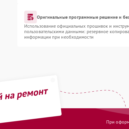
Оригинальные программные решение и бе
Использование официальных прошивок и инструме
пользовательскими данными: резервное копирова
информации при необходимости
й на ремонт
При оформл