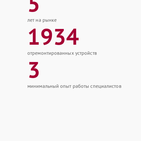
5
лет на рынке
1934
отремонтированных устройств
3
минимальный опыт работы специалистов