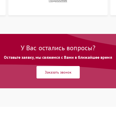
Подробнее
размытия. Надежное подключение всех
шлейфов, установка датчиков и закрытие
корпуса устройства.
У Вас остались вопросы?
Оставьте заявку, мы свяжемся с Вами в ближайшее время
Заказать звонок