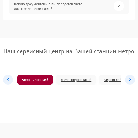
Какую документацию вы предоставляете
для юридических лиц?
Наш сервисный центр на Вашей станции метро
Ворошиловский
Железнодорожный
Кировский
Л