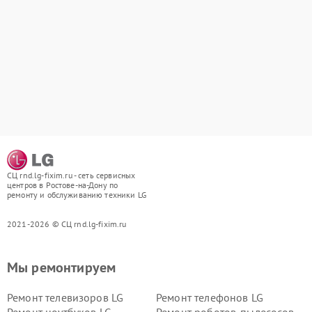
СЦ rnd.lg-fixim.ru - сеть сервисных
центров в Ростове-на-Дону по
ремонту и обслуживанию техники LG
2021-2026 © СЦ rnd.lg-fixim.ru
Мы ремонтируем
Ремонт телевизоров LG
Ремонт телефонов LG