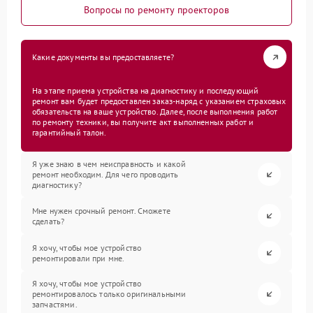
Вопросы по ремонту проекторов
Какие документы вы предоставляете?
На этапе приема устройства на диагностику и последующий
ремонт вам будет предоставлен заказ-наряд с указанием страховых
обязательств на ваше устройство. Далее, после выполнения работ
по ремонту техники, вы получите акт выполненных работ и
гарантийный талон.
Я уже знаю в чем неисправность и какой
ремонт необходим. Для чего проводить
диагностику?
Мне нужен срочный ремонт. Сможете
сделать?
Я хочу, чтобы мое устройство
ремонтировали при мне.
Я хочу, чтобы мое устройство
ремонтировалось только оригинальными
запчастями.