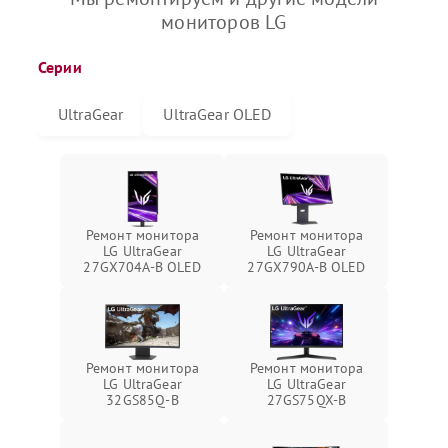
мониторов LG
Серии
UltraGear
UltraGear OLED
Ремонт монитора
Ремонт монитора
LG UltraGear
LG UltraGear
27GX704A-B OLED
27GX790A-B OLED
Ремонт монитора
Ремонт монитора
LG UltraGear
LG UltraGear
32GS85Q-B
27GS75QX-B