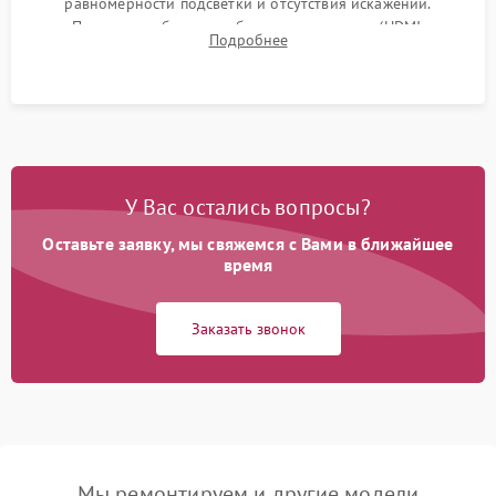
равномерности подсветки и отсутствия искажений.
Проверка работоспособности всех портов (HDMI,
Подробнее
DisplayPort, VGA) и кнопок управления под нагрузкой в
течение пары часов.
У Вас остались вопросы?
Оставьте заявку, мы свяжемся с Вами в ближайшее
время
Заказать звонок
Мы ремонтируем и другие модели