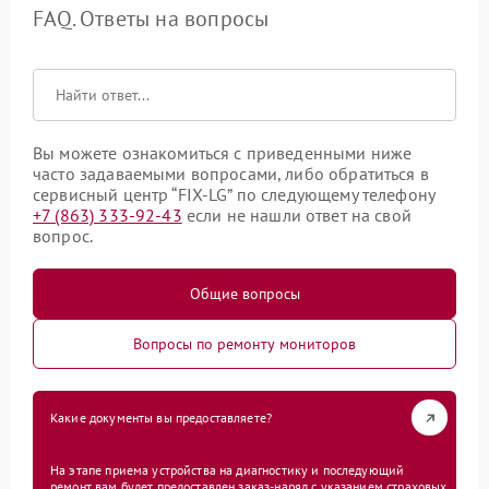
FAQ. Ответы на вопросы
Вы можете ознакомиться с приведенными ниже
часто задаваемыми вопросами, либо обратиться в
сервисный центр “FIX-LG” по следующему телефону
+7 (863) 333-92-43
если не нашли ответ на свой
вопрос.
Общие вопросы
Вопросы по ремонту мониторов
Какие документы вы предоставляете?
На этапе приема устройства на диагностику и последующий
ремонт вам будет предоставлен заказ-наряд с указанием страховых