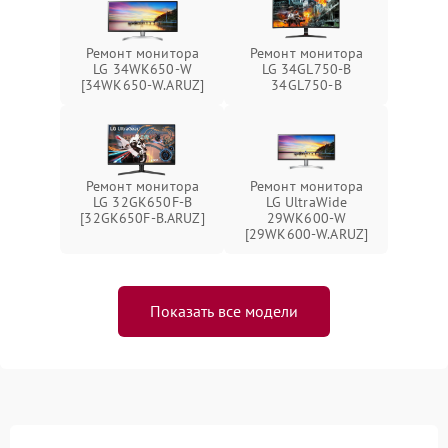
Ремонт монитора
Ремонт монитора
LG 34WK650-W
LG 34GL750-B
[34WK650-W.ARUZ]
34GL750-B
Ремонт монитора
Ремонт монитора
LG 32GK650F-B
LG UltraWide
[32GK650F-B.ARUZ]
29WK600-W
[29WK600-W.ARUZ]
Показать все модели