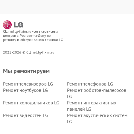
СЦ rnd.lg-fixim.ru - сеть сервисных
центров в Ростове-на-Дону по
ремонту и обслуживанию техники LG
2021-2026 © СЦ rnd.lg-fixim.ru
Мы ремонтируем
Ремонт телевизоров LG
Ремонт телефонов LG
Ремонт ноутбуков LG
Ремонт роботов-пылесосов
LG
Ремонт холодильников LG
Ремонт интерактивных
панелей LG
Ремонт видеостен LG
Ремонт акустических систем
LG
Ремонт портативных акустик
Ремонт камер