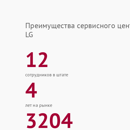
Преимущества сервисного цен
LG
12
сотрудников в штате
4
лет на рынке
3204