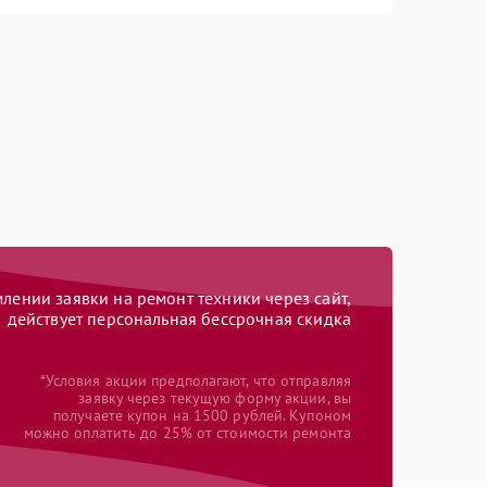
ении заявки на ремонт техники через сайт,
действует персональная бессрочная скидка
*Условия акции предполагают, что отправляя
заявку через текущую форму акции, вы
получаете купон на 1500 рублей. Купоном
можно оплатить до 25% от стоимости ремонта