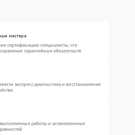
ные мастера
ие сертификацию специалисты, что
сохранение гарантийных обязательств
вести экспресс-диагностику и восстановление
ойства
 выполненные работы и установленные
правностей