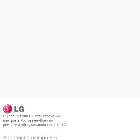
СЦ rnd.lg-fixim.ru - сеть сервисных
центров в Ростове-на-Дону по
ремонту и обслуживанию техники LG
2021-2026 © СЦ rnd.lg-fixim.ru