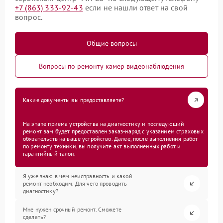
+7 (863) 333-92-43
если не нашли ответ на свой
вопрос.
Общие вопросы
Вопросы по ремонту камер видеонаблюдения
Какие документы вы предоставляете?
На этапе приема устройства на диагностику и последующий
ремонт вам будет предоставлен заказ-наряд с указанием страховых
обязательств на ваше устройство. Далее, после выполнения работ
по ремонту техники, вы получите акт выполненных работ и
гарантийный талон.
Я уже знаю в чем неисправность и какой
ремонт необходим. Для чего проводить
диагностику?
Мне нужен срочный ремонт. Сможете
сделать?