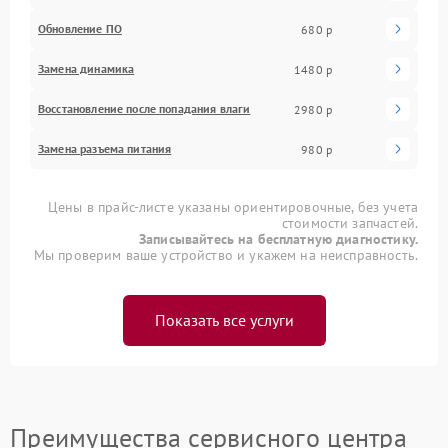
Обновление ПО
680 р
Замена динамика
1480 р
Восстановление после попадания влаги
2980 р
Замена разъема питания
980 р
Цены в прайс-листе указаны ориентировочные, без учета
стоимости запчастей.
Записывайтесь на бесплатную диагностику.
Мы проверим ваше устройство и укажем на неисправность.
Показать все услуги
Преимущества сервисного центра