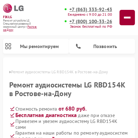
+7 (863) 333-92-43
Ежедневно с 9:00 до 21:00
FIX-LG
+7 (800) 100-33-26
Ремонт устройств LG
Специализированный
Звонок бесплатный по РФ
cервисный центр г.
Ростов-
на-Дону
Мы ремонтируем
Позвонить
-Дону
Ремонт аудиосистемы LG RBD154K в Ростове-на-Дону
Ремонт аудиосистемы LG RBD154K
в Ростове-на-Дону
от 680 руб.
Стоимость ремонта
Бесплатная диагностика
даже при отказе
Привезем и увезем аудиосистему LG RBD154K
сами
Ремонт портативных акустик LG
Ремонт музыкальных центров LG
Ремонт домашних кинотеатров LG
Ремонт посудомоечных машин LG
Ремонт микроволновых печей LG
Ремонт камер видеонаблюдения LG
Ремонт вертикальных пылесосов LG
Ремонт интерактивных панелей LG
Ремонт портативных колонок LG
Гарантия на наши работы по ремонту аудиосистем