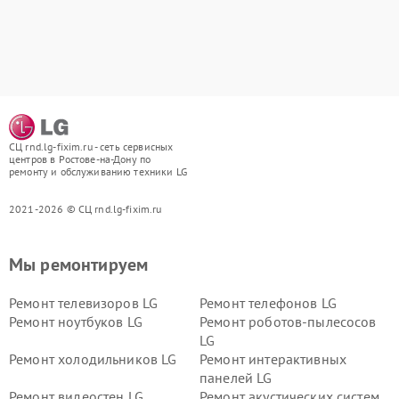
СЦ rnd.lg-fixim.ru - сеть сервисных
центров в Ростове-на-Дону по
ремонту и обслуживанию техники LG
2021-2026 © СЦ rnd.lg-fixim.ru
Мы ремонтируем
Ремонт телевизоров LG
Ремонт телефонов LG
Ремонт ноутбуков LG
Ремонт роботов-пылесосов
LG
Ремонт холодильников LG
Ремонт интерактивных
панелей LG
Ремонт видеостен LG
Ремонт акустических систем