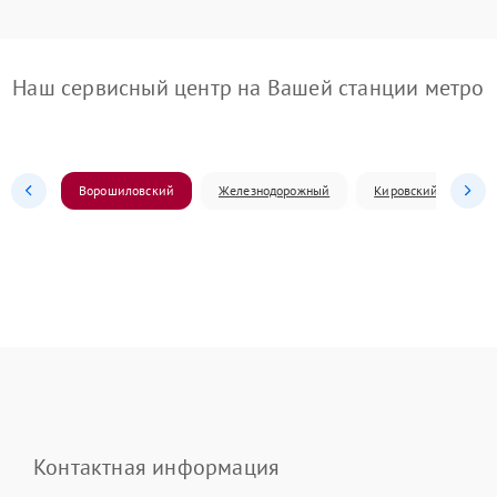
Наш сервисный центр на Вашей станции метро
Ворошиловский
Железнодорожный
Кировский
Л
Контактная информация