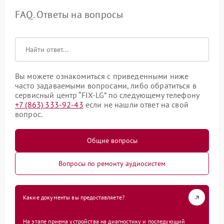
FAQ. Ответы на вопросы
Вы можете ознакомиться с приведенными ниже
часто задаваемыми вопросами, либо обратиться в
сервисный центр “FIX-LG” по следующему телефону
+7 (863) 333-92-43
если не нашли ответ на свой
вопрос.
Общие вопросы
Вопросы по ремонту аудиосистем
Какие документы вы предоставляете?
На этапе приема устройства на диагностику и последующий