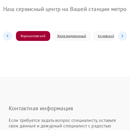
Наш сервисный центр на Вашей станции метро
Ворошиловский
Железнодорожный
Кировский
Л
Контактная информация
Если требуется задать вопрос специалисту, оставьте
свои данные и дежурный специалист с радостью