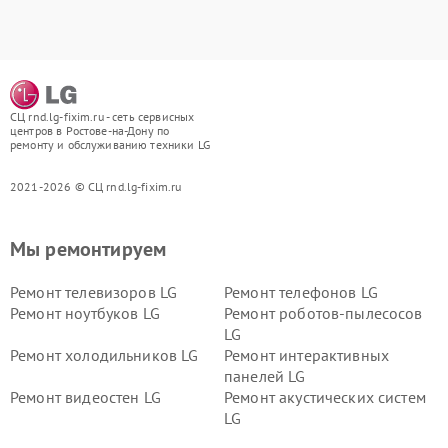
СЦ rnd.lg-fixim.ru - сеть сервисных
центров в Ростове-на-Дону по
ремонту и обслуживанию техники LG
2021-2026 © СЦ rnd.lg-fixim.ru
Мы ремонтируем
Ремонт телевизоров LG
Ремонт телефонов LG
Ремонт ноутбуков LG
Ремонт роботов-пылесосов
LG
Ремонт холодильников LG
Ремонт интерактивных
панелей LG
Ремонт видеостен LG
Ремонт акустических систем
LG
Ремонт портативных акустик
Ремонт камер