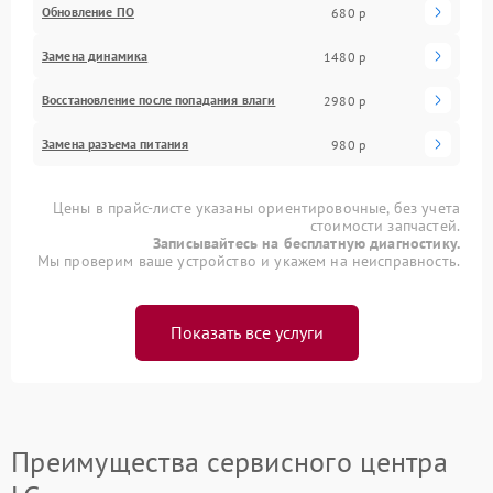
Обновление ПО
680 р
Замена динамика
1480 р
Восстановление после попадания влаги
2980 р
Замена разъема питания
980 р
Цены в прайс-листе указаны ориентировочные, без учета
стоимости запчастей.
Записывайтесь на бесплатную диагностику.
Мы проверим ваше устройство и укажем на неисправность.
Показать все услуги
Преимущества сервисного центра